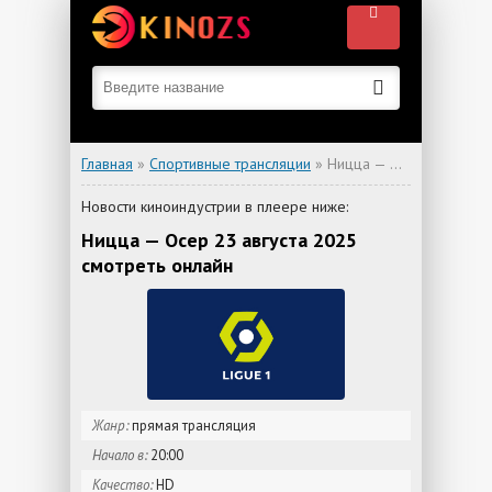
Главная
»
Спортивные трансляции
» Ницца — Осер
Новости киноиндустрии в плеере ниже:
Ницца — Осер 23 августа 2025
смотреть онлайн
Жанр:
прямая трансляция
Начало в:
20:00
Качество:
HD