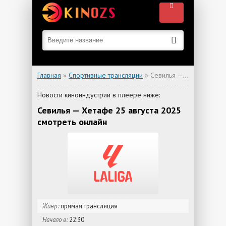
Главная
»
Спортивные трансляции
» Севилья — Хетафе
Новости киноиндустрии в плеере ниже:
Севилья — Хетафе 25 августа 2025
смотреть онлайн
Жанр:
прямая трансляция
Начало в:
22:30