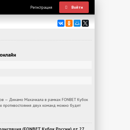
Регистрация
Войти
 онлайн
тов — Динамо Махачкала в рамках FONBET Кубок
цию противостояния двух команд можно будет
ансляция (FONBET Кубок России) от 27