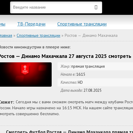
ьмы
ТВ-Передачи
Спортивные трансляции
Главная
»
Спортивные трансляции
» Ростов — Динамо Махачкала
Новости киноиндустрии в плеере ниже:
Ростов — Динамо Махачкала 27 августа 2025 смотреть
Жанр:
прямая трансляция
Начало в:
16:15
Качество:
HD
Дата выхода:
27.08.2025
Сюжет:
Сегодня мы с вами сможем смотреть матч между клубами Рос
России. Начало игры назначено на 16:15 МСК. На нашем сайте трансля
смотреть совершенно бесплатно.
Смотреть футбол Ростов — Динамо Махачкала прямая тр