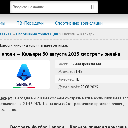
ьмы
ТВ-Передачи
Спортивные трансляции
Главная
»
Спортивные трансляции
» Наполи — Кальяри
Новости киноиндустрии в плеере ниже:
Наполи — Кальяри 30 августа 2025 смотреть онлайн
Жанр:
прямая трансляция
Начало в:
21:45
Качество:
HD
Дата выхода:
30.08.2025
Сюжет:
Сегодня мы с вами сможем смотреть матч между клубами Напо
назначено на 21:45 МСК. На нашем сайте трансляцию противостояния 
бесплатно.
Смотреть футбол Наполи — Кальяри прямая трансляция 