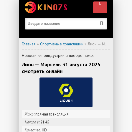
Главная
»
Спортивные трансляции
» Лион — Марсель
Новости киноиндустрии в плеере ниже:
Лион — Марсель 31 августа 2025
смотреть онлайн
Жанр:
прямая трансляция
Начало в:
21:45
Качество:
HD