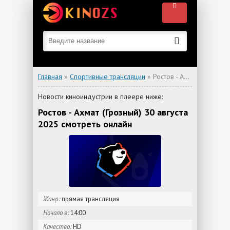
Главная
»
Спортивные трансляции
» Ростов - Ахмат (Грозный)
Новости киноиндустрии в плеере ниже:
Ростов - Ахмат (Грозный) 30 августа
2025 смотреть онлайн
Жанр:
прямая трансляция
Начало в:
14:00
Качество:
HD