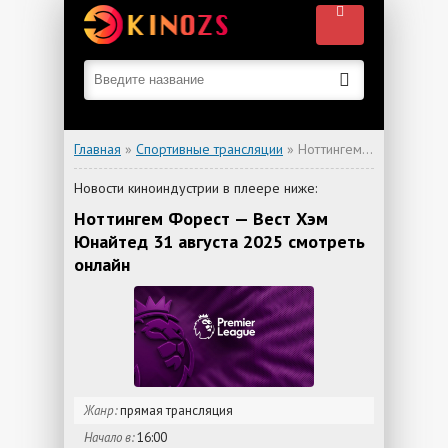
Главная
»
Спортивные трансляции
» Ноттингем Форест — Вест Хэм Юнайтед
Новости киноиндустрии в плеере ниже:
Ноттингем Форест — Вест Хэм
Юнайтед 31 августа 2025 смотреть
онлайн
Жанр:
прямая трансляция
Начало в:
16:00