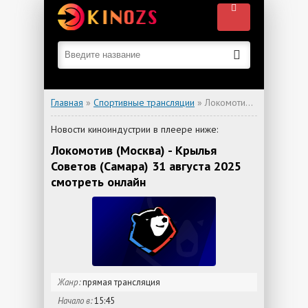
Главная
»
Спортивные трансляции
» Локомотив (Москва) - Крылья Советов (Самара)
Новости киноиндустрии в плеере ниже:
Локомотив (Москва) - Крылья
Советов (Самара) 31 августа 2025
смотреть онлайн
Жанр:
прямая трансляция
Начало в:
15:45