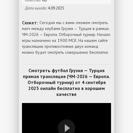
Качество:
HD
Дата выхода:
4.09.2025
Сюжет:
Сегодня мы с вами сможем смотреть
матч между клубами Грузия — Турция в рамках
ЧМ-2026 — Европа. Отборочный турнир. Начало
игры назначено на 19:00 МСК. На нашем сайте
трансляцию противостояния двух команд
можно будет смотреть совершенно бесплатно.
Смотреть футбол Грузия — Турция
прямая трансляция (ЧМ-2026 — Европа.
Отборочный турнир) от 4 сентября
2025 онлайн бесплатно в хорошем
качестве