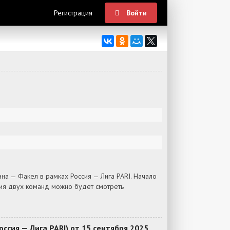
Регистрация
Войти
а — Факел в рамках Россия — Лига PARI. Начало
ния двух команд можно будет смотреть
сия — Лига PARI) от 15 сентября 2025