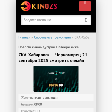
Главная
»
Спортивные трансляции
» СКА-Хабаровск — Черноморец
Новости киноиндустрии в плеере ниже:
СКА-Хабаровск — Черноморец 21
сентября 2025 смотреть онлайн
Жанр:
прямая трансляция
Начало в:
08:00
Качество:
HD