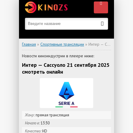
Главная
»
Спортивные трансляции
» Интер — Сассуоло
Новости киноиндустрии в плеере ниже:
Интер — Сассуоло 21 сентября 2025
смотреть онлайн
Жанр:
прямая трансляция
Начало в:
13:30
Качество:
HD