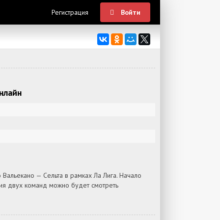
Регистрация
Войти
нлайн
Вальекано — Сельта в рамках Ла Лига. Начало
ния двух команд можно будет смотреть