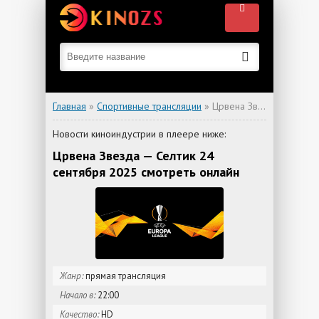
Главная
»
Спортивные трансляции
» Црвена Звезда — Селтик
Новости киноиндустрии в плеере ниже:
Црвена Звезда — Селтик 24
сентября 2025 смотреть онлайн
Жанр:
прямая трансляция
Начало в:
22:00
Качество:
HD