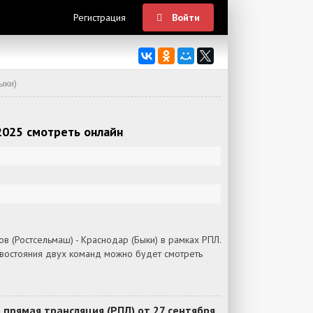
Регистрация
Войти
ыки)
 2025 смотреть онлайн
в (Ростсельмаш) - Краснодар (Быки) в рамках РПЛ.
ивостояния двух команд можно будет смотреть
 прямая трансляция (РПЛ) от 27 сентября