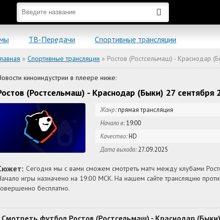
ьмы
ТВ-Передачи
Спортивные трансляции
Главная
»
Спортивные трансляции
» Ростов (Ростсельмаш) - Краснодар (Б
Новости киноиндустрии в плеере ниже:
Ростов (Ростсельмаш) - Краснодар (Быки) 27 сентября
Жанр:
прямая трансляция
Начало в:
19:00
Качество:
HD
Дата выхода:
27.09.2025
Сюжет:
Сегодня мы с вами сможем смотреть матч между клубами Росто
Начало игры назначено на 19:00 МСК. На нашем сайте трансляцию прот
совершенно бесплатно.
Смотреть футбол Ростов (Ростсельмаш) - Краснодар (Быки)