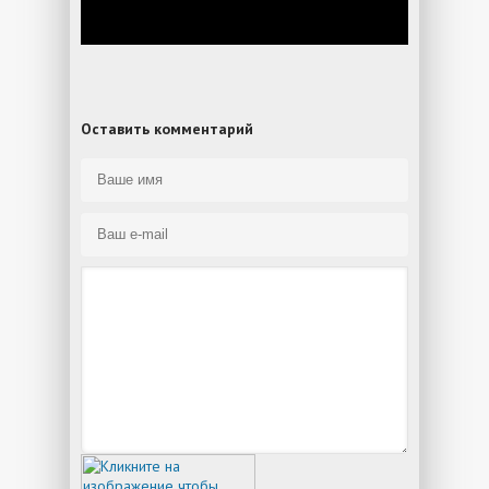
Оставить комментарий