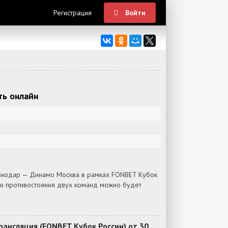
Регистрация
Войти
ть онлайн
снодар — Динамо Москва в рамках FONBET Кубок
цию противостояния двух команд можно будет
ансляция (FONBET Кубок России) от 30