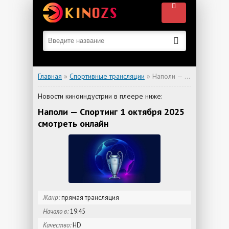
Главная
»
Спортивные трансляции
» Наполи — Спортинг
Новости киноиндустрии в плеере ниже:
Наполи — Спортинг 1 октября 2025
смотреть онлайн
Жанр:
прямая трансляция
Начало в:
19:45
Качество:
HD