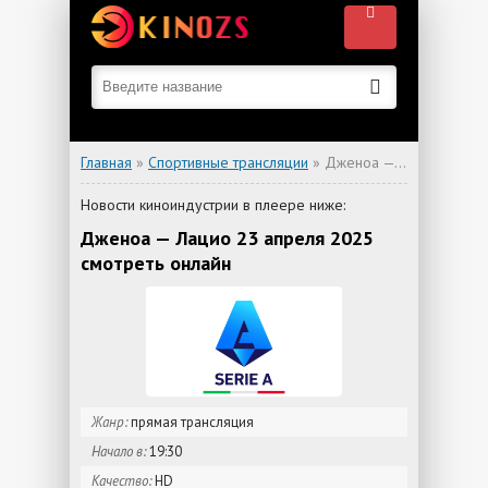
Главная
»
Спортивные трансляции
» Дженоа — Лацио
Новости киноиндустрии в плеере ниже:
Дженоа — Лацио 23 апреля 2025
смотреть онлайн
Жанр:
прямая трансляция
Начало в:
19:30
Качество:
HD