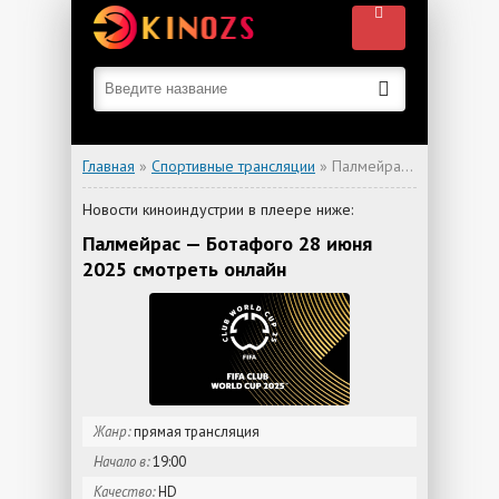
Главная
»
Спортивные трансляции
» Палмейрас — Ботафого
Новости киноиндустрии в плеере ниже:
Палмейрас — Ботафого 28 июня
2025 смотреть онлайн
Жанр:
прямая трансляция
Начало в:
19:00
Качество:
HD