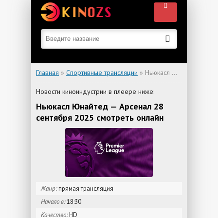
Главная
»
Спортивные трансляции
» Ньюкасл Юнайтед — Арсенал
Новости киноиндустрии в плеере ниже:
Ньюкасл Юнайтед — Арсенал 28
сентября 2025 смотреть онлайн
Жанр:
прямая трансляция
Начало в:
18:30
Качество:
HD